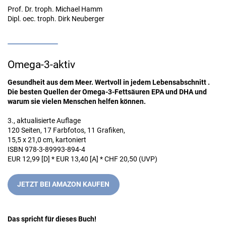
Prof. Dr. troph. Michael Hamm
Dipl. oec. troph. Dirk Neuberger
Omega-3-aktiv
Gesundheit aus dem Meer. Wertvoll in jedem Lebensabschnitt .
Die besten Quellen der Omega-3-Fettsäuren EPA und DHA und
warum sie vielen Menschen helfen können.
3., aktualisierte Auflage
120 Seiten, 17 Farbfotos, 11 Grafiken,
15,5 x 21,0 cm, kartoniert
ISBN 978-3-89993-894-4
EUR 12,99 [D] * EUR 13,40 [A] * CHF 20,50 (UVP)
JETZT BEI AMAZON KAUFEN
Das spricht für dieses Buch!