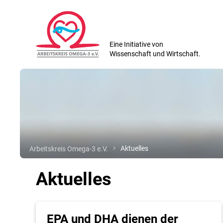
Eine Initiative von
Wissenschaft und Wirtschaft.
Arbeitskreis Omega-3 e.V.
Aktuelles
Aktuelles
EPA und DHA dienen der