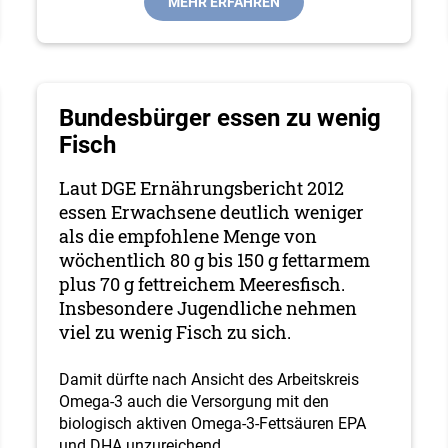
MEHR ERFAHREN
Bundesbürger essen zu wenig
Fisch
Laut DGE Ernährungsbericht 2012
essen Erwachsene deutlich weniger
als die empfohlene Menge von
wöchentlich 80 g bis 150 g fettarmem
plus 70 g fettreichem Meeresfisch.
Insbeson­dere Jugendliche nehmen
viel zu wenig Fisch zu sich.
Damit dürfte nach Ansicht des Arbeitskreis
Omega-3 auch die Versorgung mit den
biologisch aktiven Omega-3-Fettsäuren EPA
und DHA unzureichend
…