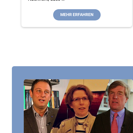
MEHR ERFAHREN