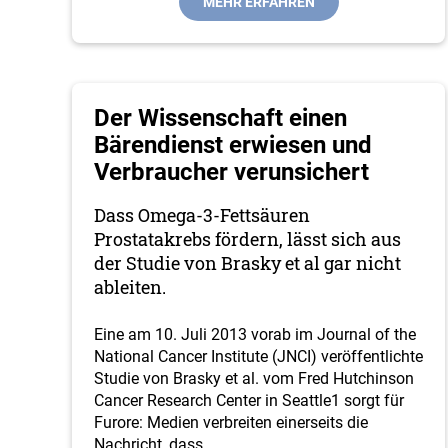
MEHR ERFAHREN
Der Wissenschaft einen
Bärendienst erwiesen und
Verbraucher verunsichert
Dass Omega-3-Fettsäuren
Prostatakrebs fördern, lässt sich aus
der Studie von Brasky et al gar nicht
ableiten.
Eine am 10. Juli 2013 vorab im Journal of the
National Cancer Institute (JNCI) veröffentlichte
Studie von Brasky et al. vom Fred Hutchinson
Cancer Research Center in Seattle1 sorgt für
Furore: Medien verbreiten einerseits die
Nachricht, dass
…