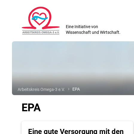
Eine Initiative von
Wissenschaft und Wirtschaft.
Arbeitskreis Omega-3 e.V.
EPA
EPA
Eine gute Versorgung mit den